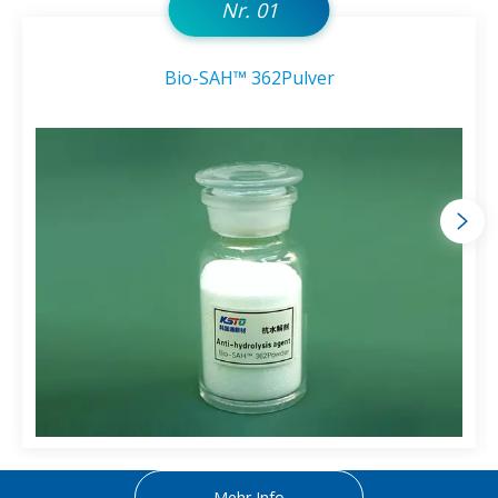
Nr. 01
Bio-SAH™ 362Pulver
Mehr Info