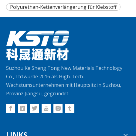
Polyurethan-Kettenverlängerung für Klebstoff
Suzhou Ke Sheng Tong New Materials Technology
Co., Ltd.wurde 2016 als High-Tech-
Wachstumsunternehmen mit Hauptsitz in Suzhou,
Provinz Jiangsu, gegründet.
LINKS