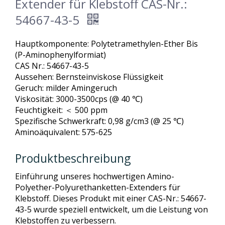
Extender für Klebstoff CAS-Nr.:
54667-43-5
Hauptkomponente: Polytetramethylen-Ether Bis
(P-Aminophenylformiat)
CAS Nr.: 54667-43-5
Aussehen: Bernsteinviskose Flüssigkeit
Geruch: milder Amingeruch
Viskosität: 3000-3500cps (@ 40 ℃)
Feuchtigkeit: ＜ 500 ppm
Spezifische Schwerkraft: 0,98 g/cm3 (@ 25 ℃)
Aminoäquivalent: 575-625
Produktbeschreibung
Einführung unseres hochwertigen Amino-
Polyether-Polyurethanketten-Extenders für
Klebstoff. Dieses Produkt mit einer CAS-Nr.: 54667-
43-5 wurde speziell entwickelt, um die Leistung von
Klebstoffen zu verbessern.