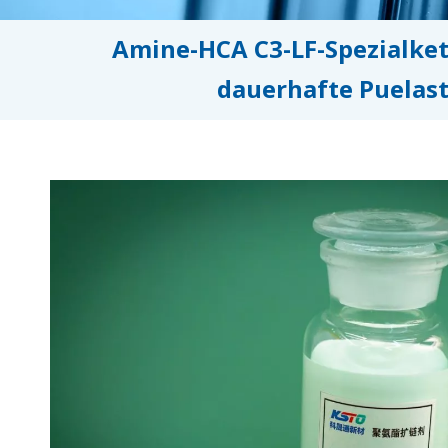
Amine-HCA C3-LF-Spezialket
dauerhafte Puelas