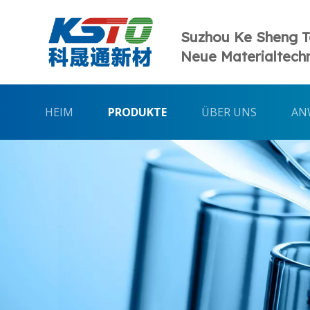
Suzhou Ke Sheng 
Neue Materialtechn
HEIM
PRODUKTE
ÜBER UNS
AN