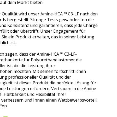
auf dem Markt bieten.
 Qualität wird unser Amine-HCA ™ C3-LF nach den
s hergestellt. Strenge Tests gewährleisten die
t und Konsistenz und garantieren, dass jede Charge
üllt oder übertrifft. Unser Engagement für
 Sie ein Produkt erhalten, das in seiner Leistung
lich ist.
ch sagen, dass der Amine-HCA ™ C3-LF-
rethankette für Polyurethanelastomer die
er ist, die die Leistung ihrer
öhen möchten. Mit seinen fortschrittlichen
ung professioneller Qualität und der
igkeit ist dieses Produkt die perfekte Lösung für
de Leistungen erfordern. Vertrauen in die Amine-
 Haltbarkeit und Flexibilität Ihrer
 verbessern und Ihnen einen Wettbewerbsvorteil
fen.