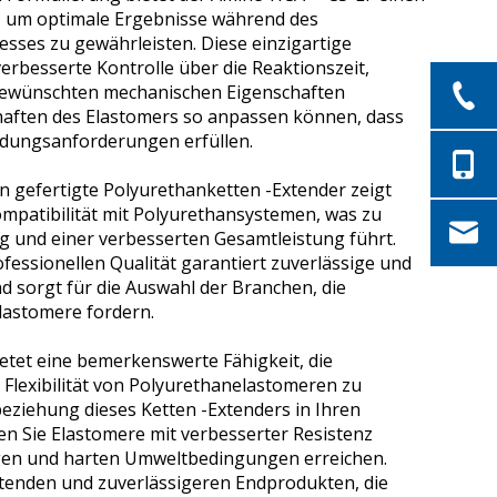
, um optimale Ergebnisse während des
ses zu gewährleisten. Diese einzigartige
erbesserte Kontrolle über die Reaktionszeit,
e gewünschten mechanischen Eigenschaften
haften des Elastomers so anpassen können, dass
ndungsanforderungen erfüllen.
on gefertigte Polyurethanketten -Extender zeigt
mpatibilität mit Polyurethansystemen, was zu
 und einer verbesserten Gesamtleistung führt.
fessionellen Qualität garantiert zuverlässige und
d sorgt für die Auswahl der Branchen, die
lastomere fordern.
tet eine bemerkenswerte Fähigkeit, die
d Flexibilität von Polyurethanelastomeren zu
beziehung dieses Ketten -Extenders in Ihren
n Sie Elastomere mit verbesserter Resistenz
gen und harten Umweltbedingungen erreichen.
ltenden und zuverlässigeren Endprodukten, die