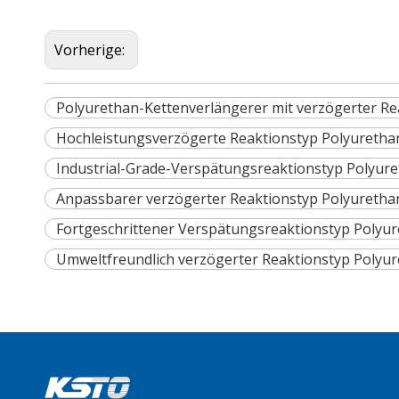
Vorherige:
Polyurethan-Kettenverlängerer mit verzögerter Re
Hochleistungsverzögerte Reaktionstyp Polyuretha
Industrial-Grade-Verspätungsreaktionstyp Polyur
Anpassbarer verzögerter Reaktionstyp Polyurethan
Fortgeschrittener Verspätungsreaktionstyp Polyur
Umweltfreundlich verzögerter Reaktionstyp Polyu