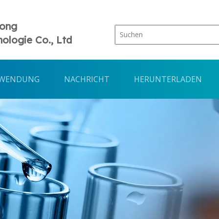
Tong
ologie Co., Ltd
WENDUNG
NACHRICHT
HERUNTERLADEN