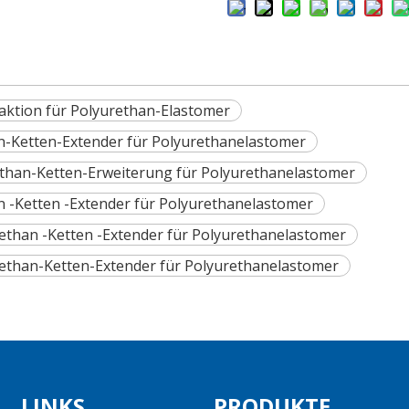
aktion für Polyurethan-Elastomer
n-Ketten-Extender für Polyurethanelastomer
ethan-Ketten-Erweiterung für Polyurethanelastomer
 -Ketten -Extender für Polyurethanelastomer
ethan -Ketten -Extender für Polyurethanelastomer
rethan-Ketten-Extender für Polyurethanelastomer
LINKS
PRODUKTE