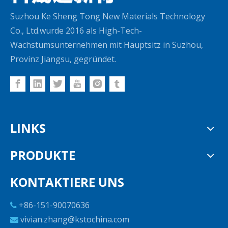
Suzhou Ke Sheng Tong New Materials Technology
Co., Ltd.wurde 2016 als High-Tech-
Wachstumsunternehmen mit Hauptsitz in Suzhou,
Provinz Jiangsu, gegründet.
LINKS
PRODUKTE
KONTAKTIERE UNS
+86-151-90070636

vivian.zhang@kstochina.com
