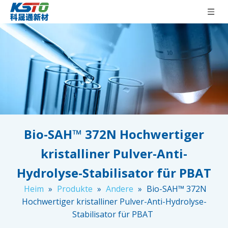
Bio-SAH™ 372N Hochwertiger
kristalliner Pulver-Anti-
Hydrolyse-Stabilisator für PBAT
Heim
»
Produkte
»
Andere
»
Bio-SAH™ 372N
Hochwertiger kristalliner Pulver-Anti-Hydrolyse-
Stabilisator für PBAT