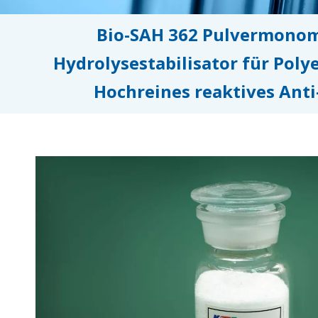
Bio-SAH 362 Pulvermonom
Hydrolysestabilisator für Poly
Hochreines reaktives Anti