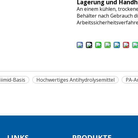
Lagerung und Hand
An einem kühlen, trocken
Behälter nach Gebrauch dic
Arbeitssicherheitsverfahre
iimid-Basis
Hochwertiges Antihydrolysemittel
PA-A
LINKS
PRODUKTE