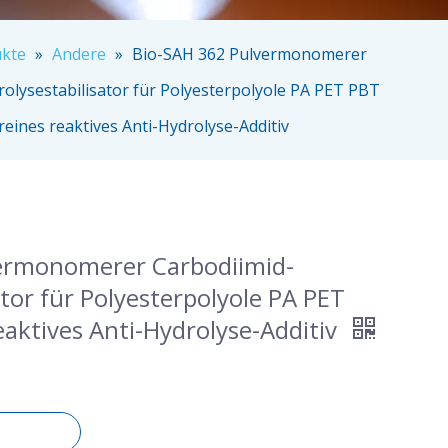
kte
»
Andere
»
Bio-SAH 362 Pulvermonomerer
olysestabilisator für Polyesterpolyole PA PET PBT
eines reaktives Anti-Hydrolyse-Additiv
ermonomerer Carbodiimid-
ator für Polyesterpolyole PA PET
aktives Anti-Hydrolyse-Additiv