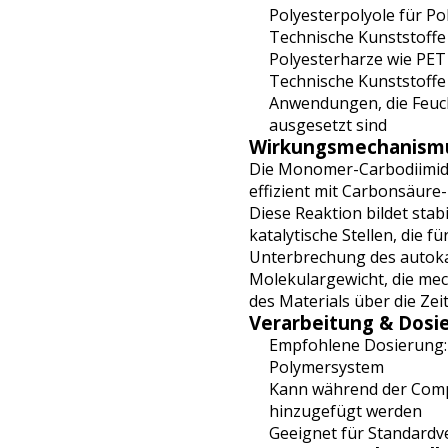
Polyesterpolyole für P
Technische Kunststoffe 
Polyesterharze wie PE
Technische Kunststoffe
Anwendungen, die Feuch
ausgesetzt sind
Wirkungsmechanism
Die Monomer-Carbodiimid
effizient mit Carbonsäure
Diese Reaktion bildet stab
katalytische Stellen, die 
Unterbrechung des autokat
Molekulargewicht, die me
des Materials über die Zeit
Verarbeitung & Dosi
Empfohlene Dosierung: 
Polymersystem
Kann während der Comp
hinzugefügt werden
Geeignet für Standardv