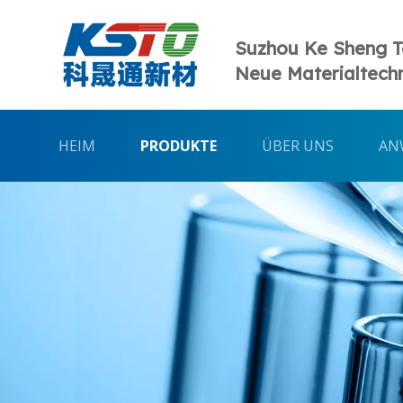
Suzhou Ke Sheng 
Neue Materialtechn
HEIM
PRODUKTE
ÜBER UNS
AN