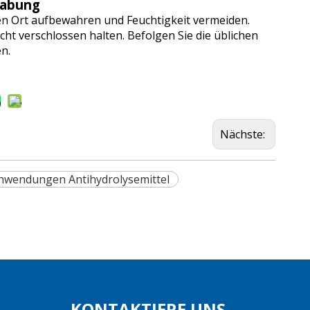
habung
en Ort aufbewahren und Feuchtigkeit vermeiden.
ht verschlossen halten. Befolgen Sie die üblichen
n.
Nächste:
nwendungen Antihydrolysemittel
KONTAKTIERE UNS