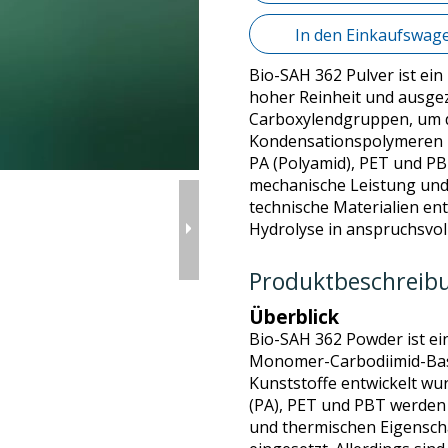
In den Einkaufswag
Bio-SAH 362 Pulver ist ei
hoher Reinheit und ausgeze
Carboxylendgruppen, um d
Kondensationspolymeren zu
PA (Polyamid), PET und PB
mechanische Leistung und L
technische Materialien ent
Hydrolyse in anspruchsvol
Produktbeschreib
Überblick
Bio-SAH 362 Powder ist ein
Monomer-Carbodiimid-Basi
Kunststoffe entwickelt wur
(PA), PET und PBT werden
und thermischen Eigensch