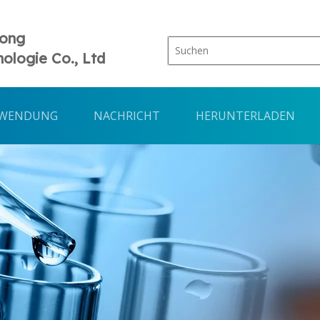
Tong
ologie Co., Ltd
WENDUNG
NACHRICHT
HERUNTERLADEN