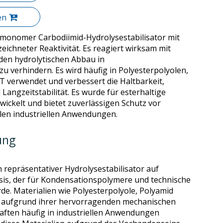
en
n monomer Carbodiimid-Hydrolysestabilisator mit
ichneter Reaktivität. Es reagiert wirksam mit
en hydrolytischen Abbau in
 verhindern. Es wird häufig in Polyesterpolyolen,
T verwendet und verbessert die Haltbarkeit,
angzeitstabilität. Es wurde für esterhaltige
wickelt und bietet zuverlässigen Schutz vor
len industriellen Anwendungen.
ung
 repräsentativer Hydrolysestabilisator auf
s, der für Kondensationspolymere und technische
de. Materialien wie Polyesterpolyole, Polyamid
 aufgrund ihrer hervorragenden mechanischen
aften häufig in industriellen Anwendungen