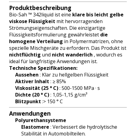
Produktbeschreibung
Bio-Sah ™ 342liquid ist eine
klare bis leicht gelbe
viskose Flüssigkeit
mit hervorragenden
Strömungseigenschaften. Die einzigartige
Flüssigkeitsformulierung gewährleistet
die
homogene Verteilung
in Polymermatrizen, ohne
spezielle Mischgeräte zu erfordern. Das Produkt ist
nichtflüchtig
und
nicht wanderlich
, wodurch es
ideal für langfristige Anwendungen ist.
Technische Spezifikationen:
Aussehen
: Klar zu hellgelben Flüssigkeit
Aktiver Inhalt
: ≥ 85%
Viskosität (25 ° C)
: 500-1500 MPa · s
Dichte (20 ° C)
: 1,05-1,15 g/cm³
Blitzpunkt
:> 150 ° C
Anwendungen
Polyurethansysteme
Elastomere
: Verbessert die hydrolytische
Stabilität in Automobilteilen.