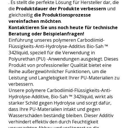
. Es stellt die perfekte Lösung für Hersteller dar, die
die
Produktdauer der Produkte verbessern
und
gleichzeitig
die Produktionsprozesse
vereinfachen möchten
.
Kontaktieren Sie uns noch heute für technische
Beratung oder Beispielanfragen!
Einführung unseres polymeren Carbodiimid-
Flüssigkeits-Anti-Hydrolyse-Additivs Bio-Sah ™
342liquid, speziell für die Verwendung in
Polyurethan (PU) -Anwendungen ausgelegt. Dieses
Produkt von professioneller Qualität bietet eine
Reihe außergewöhnlicher Funktionen, um die
Leistung und Langlebigkeit Ihrer PU-Materialien zu
verbessern.
Unsere polymere Carbodiimid-Flüssigkeits-Anti-
Hydrolyse-Additive, Bio-Sah ™ 342liquid, wirkt als
starker Schild gegen Hydrolyse und sorgt dafür,
dass Ihre PU-Materialien intakt und gegen
Wasserschäden beständig bleiben. Dieser Additiv
verhindert effektiv den durch Feuchtigkeit