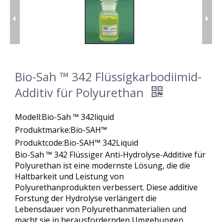
Bio-Sah ™ 342 Flüssigkarbodiimid-
Additiv für Polyurethan
Modell:
Bio-Sah ™ 342liquid
Produktmarke:
Bio-SAH™
Produktcode:
Bio-SAH™ 342Liquid
Bio-Sah ™ 342 Flüssiger Anti-Hydrolyse-Additive für
Polyurethan ist eine modernste Lösung, die die
Haltbarkeit und Leistung von
Polyurethanprodukten verbessert. Diese additive
Forstung der Hydrolyse verlängert die
Lebensdauer von Polyurethanmaterialien und
macht sie in herausfordernden Umgebungen