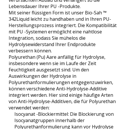
verursachten Abbau und verlängert so die
Lebensdauer Ihrer PU -Produkte.
Mit seiner flüssigen Form ist unser Bio-Sah ™
342Liquid leicht zu handhaben und in Ihren PU-
Herstellungsprozess integriert. Die Kompatibilität
mit PU -Systemen ermöglicht eine nahtlose
Integration, sodass Sie mühelos die
Hydrolysewiderstand Ihrer Endprodukte
verbessern können.
Polyurethan (Pu) Aare anfällig für Hydrolyse,
insbesondere wenn sie im Laufe der Zeit
Feuchtigkeit ausgesetzt sind. Um den
Auswirkungen der Hydrolyse in
Polyurethanformulierungen entgegenzuwirken,
können verschiedene Anti-Hydrolyse-Additive
integriert werden. Hier sind einige häufige Arten
von Anti-Hydrolyse-Additiven, die für Polyurethan
verwendet werden:
Isocyanat -Blockiermittel: Die Blockierung von
Isocyanatgruppen innerhalb der
Polyurethanformulierung kann vor Hydrolyse