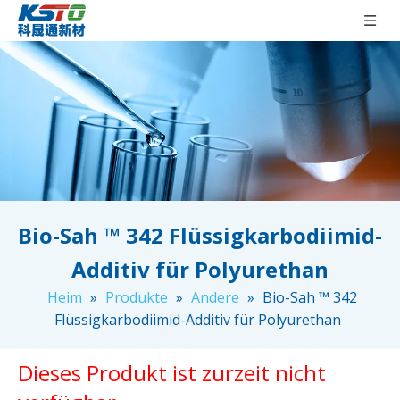
Bio-Sah ™ 342 Flüssigkarbodiimid-
Additiv für Polyurethan
Heim
»
Produkte
»
Andere
»
Bio-Sah ™ 342
Flüssigkarbodiimid-Additiv für Polyurethan
Dieses Produkt ist zurzeit nicht