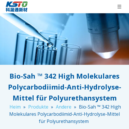
Bio-Sah ™ 342 High Molekulares
Polycarbodiimid-Anti-Hydrolyse-
Mittel für Polyurethansystem
Heim
»
Produkte
»
Andere
»
Bio-Sah ™ 342 High
Molekulares Polycarbodiimid-Anti-Hydrolyse-Mittel
für Polyurethansystem