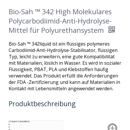
Bio-Sah ™ 342 High Molekulares
Polycarbodiimid-Anti-Hydrolyse-
Mittel für Polyurethansystem
Bio-Sah ™ 342liquid ist ein flüssiges polymeres
Carbodiimid-Anti-Hydrolyse-Stabilisator, flüssigen
Typ, leicht zu erweitern, eine gute Kompatibilität
mit Materialien, löslich in Wasser. Es wird in sozialer
Flüssigkeit, PBAT, PLA und Klebstoffen häufig
verwendet. Das Produkt erfüllt die Anforderungen
der FDA -Zertifizierung und kann auf Materialien in
Kontakt mit Lebensmitteln angewendet werden.
Produktbeschreibung
C
Polymer Carbodiimid
h
e
m