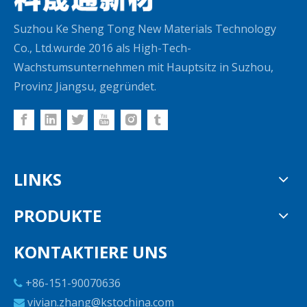
Suzhou Ke Sheng Tong New Materials Technology
Co., Ltd.wurde 2016 als High-Tech-
Wachstumsunternehmen mit Hauptsitz in Suzhou,
Provinz Jiangsu, gegründet.
LINKS
PRODUKTE
KONTAKTIERE UNS
+86-151-90070636

vivian.zhang@kstochina.com
