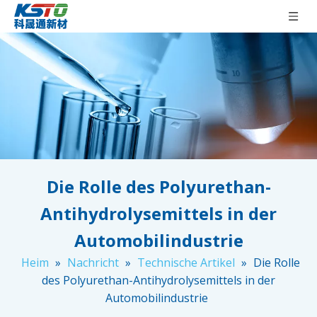
Die Rolle des Polyurethan-
Antihydrolysemittels in der
Automobilindustrie
Heim
»
Nachricht
»
Technische Artikel
»
Die Rolle
des Polyurethan-Antihydrolysemittels in der
Automobilindustrie