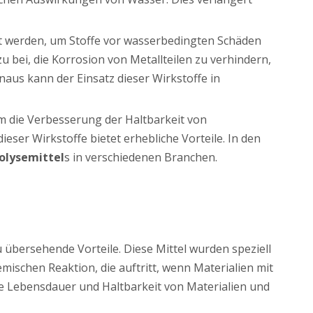
setzt werden, um Stoffe vor wasserbedingten Schäden
zu bei, die Korrosion von Metallteilen zu verhindern,
naus kann der Einsatz dieser Wirkstoffe in
um die Verbesserung der Haltbarkeit von
eser Wirkstoffe bietet erhebliche Vorteile. In den
olysemittel
s in verschiedenen Branchen.
 übersehende Vorteile. Diese Mittel wurden speziell
ischen Reaktion, die auftritt, wenn Materialien mit
e Lebensdauer und Haltbarkeit von Materialien und