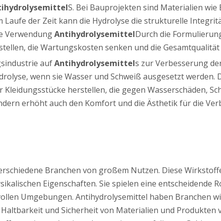
ihydrolysemittel
S. Bei Bauprojekten sind Materialien wie
 Laufe der Zeit kann die Hydrolyse die strukturelle Integrit
die Verwendung
Antihydrolysemittel
Durch die Formulierun
stellen, die Wartungskosten senken und die Gesamtqualität
gsindustrie auf
Antihydrolysemittel
s zur Verbesserung der
rolyse, wenn sie Wasser und Schweiß ausgesetzt werden. D
r Kleidungsstücke herstellen, die gegen Wasserschäden, Sc
ondern erhöht auch den Komfort und die Ästhetik für die Ver
 verschiedene Branchen von großem Nutzen. Diese Wirkstoffe
kalischen Eigenschaften. Sie spielen eine entscheidende Ro
svollen Umgebungen. Antihydrolysemittel haben Branchen wi
ng, Haltbarkeit und Sicherheit von Materialien und Produkten