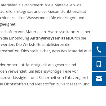
aterialien zu verhindern. Viele Materialien wie
turellen Integrität und der Gesamtfunktionalität
 verhindern, dass Wassermoleküle eindringen und
geeignet.
genschaften von Materialien. Hydrolyse kann zu einer
ch die Einbindung
Antihydrolysemittel
Durch die
erden. Die Wirkstoffe stabilisieren die
chaften. Dies stellt sicher, dass das Material auch
oder hoher Luftfeuchtigkeit ausgesetzt sind.
rden verwendet, um lebenswichtige Teile vor
tzuverlässigkeit und Sicherheit von Fahrzeugen bei.
ie Dichtstoffen und Klebstoffen zu verbessern und