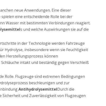
n Branchen neue Anwendungen. Eine dieser
e spielen eine entscheidende Rolle bei der
wenn Wasser mit bestimmten Verbindungen reagiert.
lysemittel
s und welche Auswirkungen sie auf die
ortschritte in der Technologie werden Fahrzeuge
ür Hydrolyse, insbesondere wenn sie Feuchtigkeit
 den Herstellungsprozess können
 Schläuche intakt und beständig gegen Verschleiß
nde Rolle. Flugzeuge sind extremen Bedingungen
drolyseprozess beschleunigen und zur
Einbindung
Antihydrolysemittel
Durch die
 Sicherheit und Zuverlässigkeit von Flugzeugen