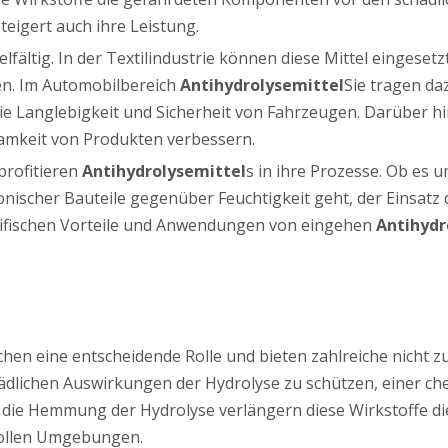
teigert auch ihre Leistung.
ielfältig. In der Textilindustrie können diese Mittel einge
en. Im Automobilbereich
Antihydrolysemittel
Sie tragen da
die Langlebigkeit und Sicherheit von Fahrzeugen. Darüber hi
samkeit von Produkten verbessern.
profitieren
Antihydrolysemittel
s in ihre Prozesse. Ob es 
nischer Bauteile gegenüber Feuchtigkeit geht, der Einsatz di
ezifischen Vorteile und Anwendungen von eingehen
Antihydr
hen eine entscheidende Rolle und bieten zahlreiche nicht zu
ädlichen Auswirkungen der Hydrolyse zu schützen, einer chem
die Hemmung der Hydrolyse verlängern diese Wirkstoffe di
vollen Umgebungen.