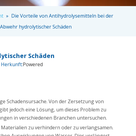
ht
»
Die Vorteile von Antihydrolysemitteln bei der
Abwehr hydrolytischer Schäden
lytischer Schäden
 Herkunft:
Powered
ufige Schadensursache. Von der Zersetzung von
gibt jedoch eine Lösung, um dieses Problem zu
ndungen in verschiedenen Branchen untersuchen.
n Materialien zu verhindern oder zu verlangsamen.
ichen Auswirkungen von Wasser. Dies verlängert