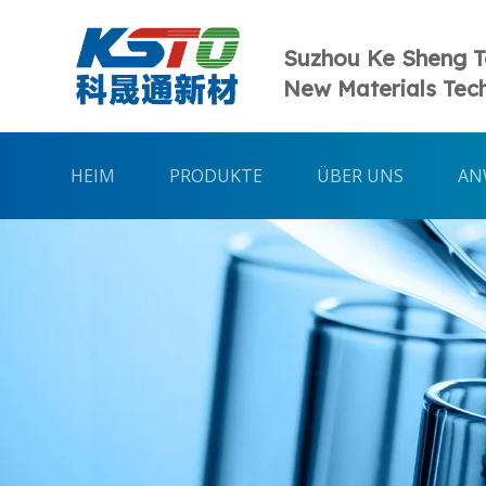
Suzhou Ke Sheng 
New Materials Tech
HEIM
PRODUKTE
ÜBER UNS
AN