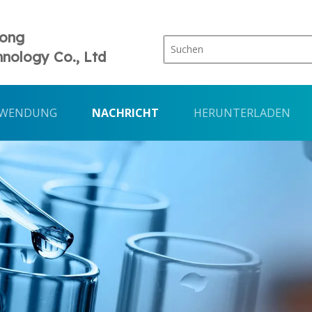
Tong
nology Co., Ltd
WENDUNG
NACHRICHT
HERUNTERLADEN