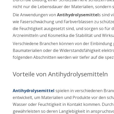
nicht nur die Lebensdauer der Materialien, sondern s
Die Anwendungen von
Antihydrolysemittel
s sind v
wie Faserschwächung und Farbverblassen zu schütz
die Feuchtigkeit ausgesetzt sind, und sorgen so für 
Arzneimitteln und Kosmetika die Stabilität und Wirk
Verschiedene Branchen können von der Einbindung 
Baumaterialien oder die Widerstandsfähigkeit elektro
folgenden Abschnitten werden wir tiefer auf die sp
Vorteile von Antihydrolysemitteln
Antihydrolysemittel
spielen in verschiedenen Branc
entwickelt, um Materialien und Produkte vor den sch
Wasser oder Feuchtigkeit in Kontakt kommen. Durch 
gewährleisten so deren Langlebigkeit in anspruchs