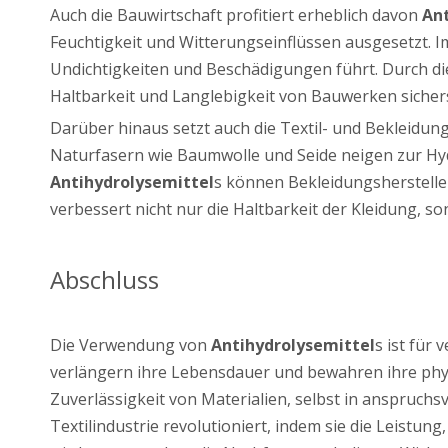
Auch die Bauwirtschaft profitiert erheblich davon
Ant
Feuchtigkeit und Witterungseinflüssen ausgesetzt. Im
Undichtigkeiten und Beschädigungen führt. Durch 
Haltbarkeit und Langlebigkeit von Bauwerken sicher
Darüber hinaus setzt auch die Textil- und Bekleidun
Naturfasern wie Baumwolle und Seide neigen zur Hyd
Antihydrolysemittel
s können Bekleidungsherstelle
verbessert nicht nur die Haltbarkeit der Kleidung, s
Abschluss
Die Verwendung von
Antihydrolysemittel
s ist für
verlängern ihre Lebensdauer und bewahren ihre physi
Zuverlässigkeit von Materialien, selbst in anspruch
Textilindustrie revolutioniert, indem sie die Leistu