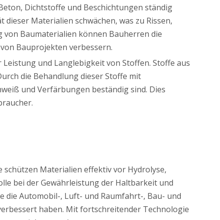
 Beton, Dichtstoffe und Beschichtungen ständig
ät dieser Materialien schwächen, was zu Rissen,
g von Baumaterialien können Bauherren die
 von Bauprojekten verbessern.
 Leistung und Langlebigkeit von Stoffen. Stoffe aus
urch die Behandlung dieser Stoffe mit
hweiß und Verfärbungen beständig sind. Dies
braucher.
 schützen Materialien effektiv vor Hydrolyse,
lle bei der Gewährleistung der Haltbarkeit und
e die Automobil-, Luft- und Raumfahrt-, Bau- und
 verbessert haben. Mit fortschreitender Technologie