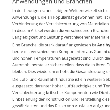
Anwendungen und Branchen
In der heutigen schnelllebigen Welt entwickelt sich
Anwendungen, die an Popularität gewonnen hat, ist
Verhinderung der Verschlechterung von Materialien 
In diesem Artikel werden die verschiedenen Branche
Langlebigkeit und Leistung verschiedener Materiali
Eine Branche, die stark darauf angewiesen ist
Antihy
heute mit verschiedenen Komponenten aus Gummi und 
und hohen Temperaturen ausgesetzt sind. Durch di
Automobilhersteller sicherstellen, dass die in ihr
bleiben. Dies wiederum erhöht die Gesamtleistung 
Die Luft- und Raumfahrtindustrie ist ein weiterer Se
ausgesetzt, darunter hoher Luftfeuchtigkeit und 
Verschlechterung kritischer Komponenten wie Dichtu
Einbeziehung der Konstruktion und Herstellung die
gewährleisten und das Risiko von Ausfällen aufgrun