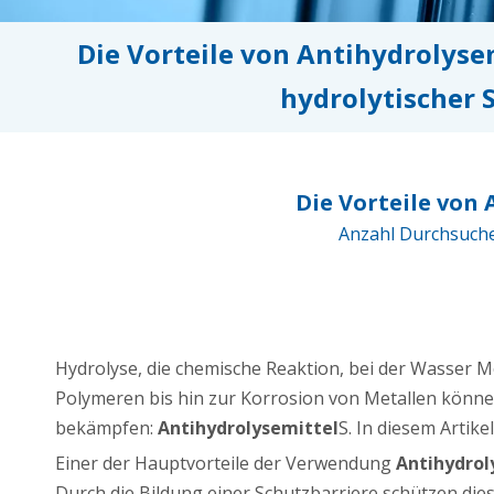
Die Vorteile von Antihydrolyse
hydrolytischer 
Die Vorteile von
Anzahl Durchsuch
Hydrolyse, die chemische Reaktion, bei der Wasser M
Polymeren bis hin zur Korrosion von Metallen könne
bekämpfen:
Antihydrolysemittel
S. In diesem Artik
Einer der Hauptvorteile der Verwendung
Antihydrol
Durch die Bildung einer Schutzbarriere schützen di