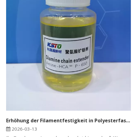
Erhöhung der Filamentfestigkeit in Polyesterfasern mit PET-Kettenverlängerer
2026-03-13