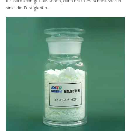
Ihr Garn kann gut aussehen, dann bricht es schnell. Warum
sinkt die Festigkeit n...