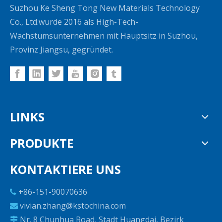
Suzhou Ke Sheng Tong New Materials Technology
Co., Ltd.wurde 2016 als High-Tech-
Wachstumsunternehmen mit Hauptsitz in Suzhou,
Provinz Jiangsu, gegründet.
LINKS
PRODUKTE
KONTAKTIERE UNS
+86-151-90070636

vivian.zhang@kstochina.com

Nr. 8 Chunhua Road, Stadt Huangdai, Bezirk
