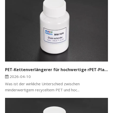
PET-Kettenverlängerer für hochwertige rPET-Platten und -Folien: Steigerung der Festigkeit und Verarbeitbarkeit
2026-04-10
Was ist der wirkliche Unterschied zwischen
minderwertigem recyceltem PET und hoc...