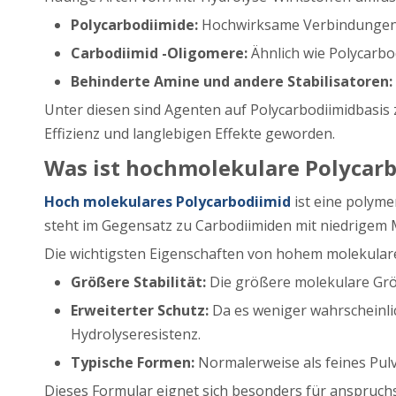
Polycarbodiimide:
Hochwirksame Verbindungen, 
Carbodiimid -Oligomere:
Ähnlich wie Polycarbo
Behinderte Amine und andere Stabilisatoren:
Unter diesen sind Agenten auf Polycarbodiimidbasis 
Effizienz und langlebigen Effekte geworden.
Was ist hochmolekulare Polycar
Hoch molekulares Polycarbodiimid
ist eine polym
steht im Gegensatz zu Carbodiimiden mit niedrigem 
Die wichtigsten Eigenschaften von hohem molekulare
Größere Stabilität:
Die größere molekulare Größe
Erweiterter Schutz:
Da es weniger wahrscheinli
Hydrolyseresistenz.
Typische Formen:
Normalerweise als feines Pulv
Dieses Formular eignet sich besonders für anspruchsv