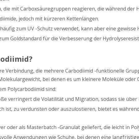
die mit Carboxsäuregruppen reagieren, die während der H
diimide, jedoch mit kürzeren Kettenlängen.
häufig zum UV -Schutz verwendet, kann aber eine gewisse H
zum Goldstandard für die Verbesserung der Hydrolyseresist
bodiimid?
ere Verbindung, die mehrere Carbodiimid -funktionelle Grup
Molekulargewicht, bei denen es um kleinere Moleküle oder 
m Polycarbodiimid sind:
 verringert die Volatilität und Migration, sodass sie über 
ch ist, zu verdunsten oder auszulostieren, bietet es währe
er oder als Masterbatch -Granulat geliefert, die leicht in
olle Anwendungen wie Schuhe, bei denen eine langfristige H