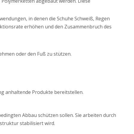
die Polymerketten abgebaut werden. Diese
nwendungen, in denen die Schuhe Schweiß, Regen
Reaktionsrate erhöhen und den Zusammenbruch des
 nehmen oder den Fuß zu stützen.
g anhaltende Produkte bereitstellen.
bedingten Abbau schützen sollen. Sie arbeiten durch
ruktur stabilisiert wird.