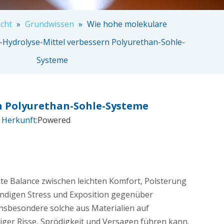
cht
»
Grundwissen
»
Wie hohe molekulare
i-Hydrolyse-Mittel verbessern Polyurethan-Sohle-
Systeme
n Polyurethan-Sohle-Systeme
 Herkunft:
Powered
e Balance zwischen leichten Komfort, Polsterung
tändigen Stress und Exposition gegenüber
sbesondere solche aus Materialien auf
tiger Risse, Sprödigkeit und Versagen führen kann.