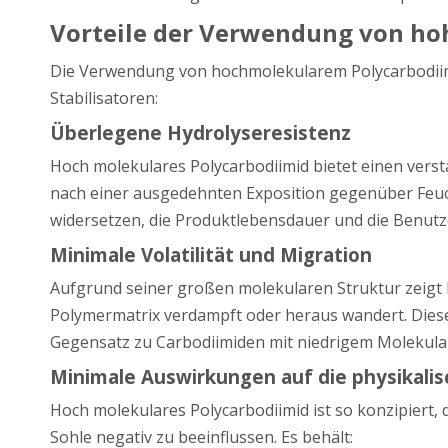
Vorteile der Verwendung von ho
Die Verwendung von hochmolekularem Polycarbodiimi
Stabilisatoren:
Überlegene Hydrolyseresistenz
Hoch molekulares Polycarbodiimid bietet einen verstä
nach einer ausgedehnten Exposition gegenüber Feuch
widersetzen, die Produktlebensdauer und die Benutz
Minimale Volatilität und Migration
Aufgrund seiner großen molekularen Struktur zeigt ho
Polymermatrix verdampft oder heraus wandert. Diese Q
Gegensatz zu Carbodiimiden mit niedrigem Molekularge
Minimale Auswirkungen auf die physikali
Hoch molekulares Polycarbodiimid ist so konzipiert, 
Sohle negativ zu beeinflussen. Es behält: