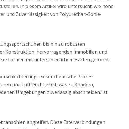
tellen. In diesem Artikel wird untersucht, wie hohe
uer und Zuverlässigkeit von Polyurethan-Sohle-
stungssportschuhen bis hin zu robusten
ichter Konstruktion, hervorragenden Immobilien und
exe Formen mit unterschiedlichem Härten geformt
everschlechterung. Dieser chemische Prozess
turen und Luftfeuchtigkeit, was zu Knacken,
chiedenen Umgebungen zuverlässig abschneiden, ist
rethansohlen angreifen. Diese Esterverbindungen