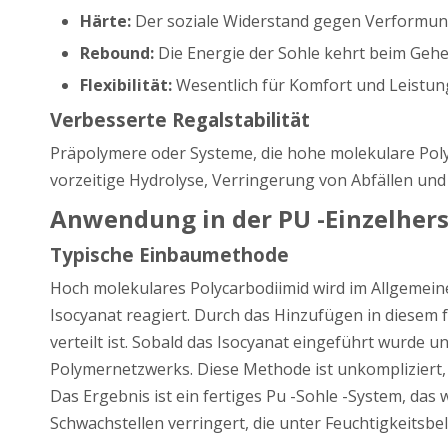
Härte:
Der soziale Widerstand gegen Verformun
Rebound:
Die Energie der Sohle kehrt beim Geh
Flexibilität:
Wesentlich für Komfort und Leistun
Verbesserte Regalstabilität
Präpolymere oder Systeme, die hohe molekulare Polyc
vorzeitige Hydrolyse, Verringerung von Abfällen und 
Anwendung in der PU -Einzelhers
Typische Einbaumethode
Hoch molekulares Polycarbodiimid wird im Allgemei
Isocyanat reagiert. Durch das Hinzufügen in diesem f
verteilt ist. Sobald das Isocyanat eingeführt wurde 
Polymernetzwerks. Diese Methode ist unkompliziert, 
Das Ergebnis ist ein fertiges Pu -Sohle -System, da
Schwachstellen verringert, die unter Feuchtigkeitsbe