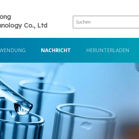
Tong
nology Co., Ltd
WENDUNG
NACHRICHT
HERUNTERLADEN