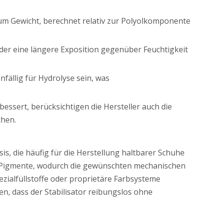
um Gewicht, berechnet relativ zur Polyolkomponente
der eine längere Exposition gegenüber Feuchtigkeit
ällig für Hydrolyse sein, was
ssert, berücksichtigen die Hersteller auch die
chen.
s, die häufig für die Herstellung haltbarer Schuhe
r Pigmente, wodurch die gewünschten mechanischen
ezialfüllstoffe oder proprietäre Farbsysteme
n, dass der Stabilisator reibungslos ohne