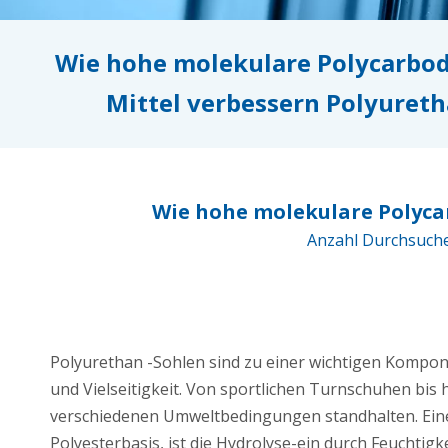
Wie hohe molekulare Polycarbod
Mittel verbessern Polyuret
Wie hohe molekulare Polyca
Anzahl Durchsuch
Polyurethan -Sohlen sind zu einer wichtigen Kompo
und Vielseitigkeit. Von sportlichen Turnschuhen bis
verschiedenen Umweltbedingungen standhalten. Eine
Polyesterbasis, ist die Hydrolyse-ein durch Feuchti