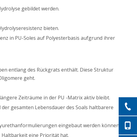
ydrolyse gebildet werden.
ydrolyseresistenz bieten.
enz in PU-Soles auf Polyesterbasis aufgrund ihrer
pen entlang des Rückgrats enthält. Diese Struktur
Oligomere geht.
längere Zeiträume in der PU -Matrix aktiv bleibt.
nd der gesamten Lebensdauer des Soals haltbarere
 Polyurethanformulierungen eingebaut werden können.
altbarkeit eine Priorität hat.