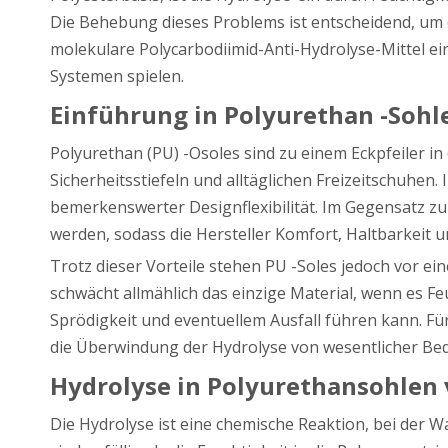
Die Behebung dieses Problems ist entscheidend, um d
molekulare Polycarbodiimid-Anti-Hydrolyse-Mittel e
Systemen spielen.
Einführung in Polyurethan -Sohl
Polyurethan (PU) -Osoles sind zu einem Eckpfeiler 
Sicherheitsstiefeln und alltäglichen Freizeitschuhen
bemerkenswerter Designflexibilität. Im Gegensatz 
werden, sodass die Hersteller Komfort, Haltbarkeit 
Trotz dieser Vorteile stehen PU -Soles jedoch vor e
schwächt allmählich das einzige Material, wenn es F
Sprödigkeit und eventuellem Ausfall führen kann. Fü
die Überwindung der Hydrolyse von wesentlicher Be
Hydrolyse in Polyurethansohlen
Die Hydrolyse ist eine chemische Reaktion, bei der