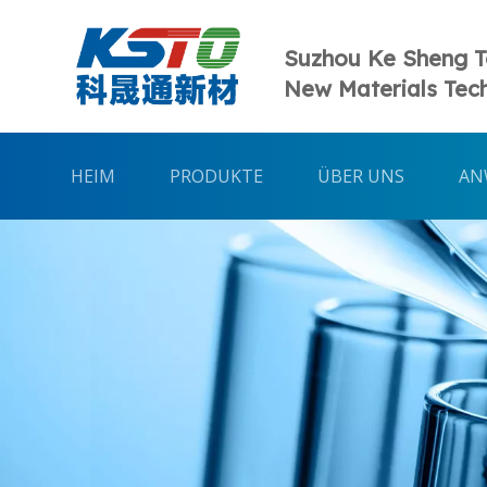
Suzhou Ke Sheng 
New Materials Tech
HEIM
PRODUKTE
ÜBER UNS
AN