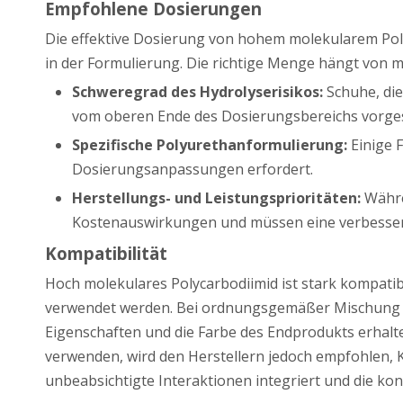
Empfohlene Dosierungen
Die effektive Dosierung von hohem molekularem Poly
in der Formulierung. Die richtige Menge hängt von 
Schweregrad des Hydrolyserisikos:
Schuhe, di
vom oberen Ende des Dosierungsbereichs vorge
Spezifische Polyurethanformulierung:
Einige 
Dosierungsanpassungen erfordert.
Herstellungs- und Leistungsprioritäten:
Währe
Kostenauswirkungen und müssen eine verbessert
Kompatibilität
Hoch molekulares Polycarbodiimid ist stark kompatib
verwendet werden. Bei ordnungsgemäßer Mischung s
Eigenschaften und die Farbe des Endprodukts erhalten
verwenden, wird den Herstellern jedoch empfohlen, K
unbeabsichtigte Interaktionen integriert und die kon