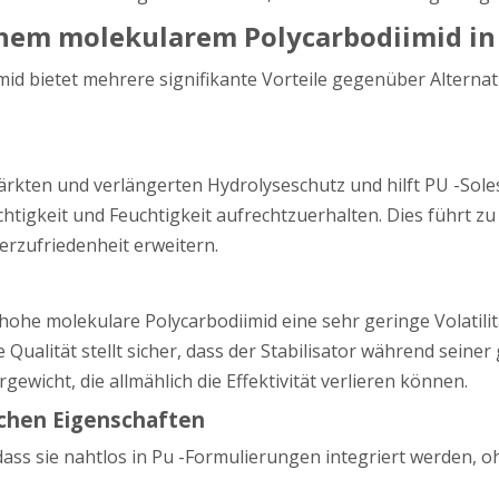
hem molekularem Polycarbodiimid in 
d bietet mehrere signifikante Vorteile gegenüber Alterna
rkten und verlängerten Hydrolyseschutz und hilft PU -Soles,
tigkeit und Feuchtigkeit aufrechtzuerhalten. Dies führt zu
erzufriedenheit erweitern.
he molekulare Polycarbodiimid eine sehr geringe Volatilität
ualität stellt sicher, dass der Stabilisator während seiner
wicht, die allmählich die Effektivität verlieren können.
schen Eigenschaften
dass sie nahtlos in Pu -Formulierungen integriert werden, o