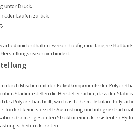
g unter Druck.
en oder Laufen zurück.
g.
arbodiimid enthalten, weisen häufig eine längere Haltbarkei
Herstellungsrisiken verhindert.
tellung
nen durch Mischen mit der Polyolkomponente der Polyuretha
rühen Stadium stellen die Hersteller sicher, dass der Stabil
und das Polyurethan heilt, wird das hohe molekulare Polycarb
erfordert keine spezielle Ausrüstung und integriert sich na
s während seiner gesamten Struktur einen konsistenten Hydr
lastung scheitern könnten.