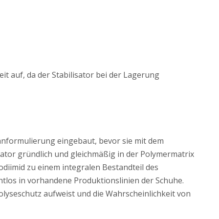
t auf, da der Stabilisator bei der Lagerung
nformulierung eingebaut, bevor sie mit dem
isator gründlich und gleichmäßig in der Polymermatrix
odiimid zu einem integralen Bestandteil des
htlos in vorhandene Produktionslinien der Schuhe.
olyseschutz aufweist und die Wahrscheinlichkeit von