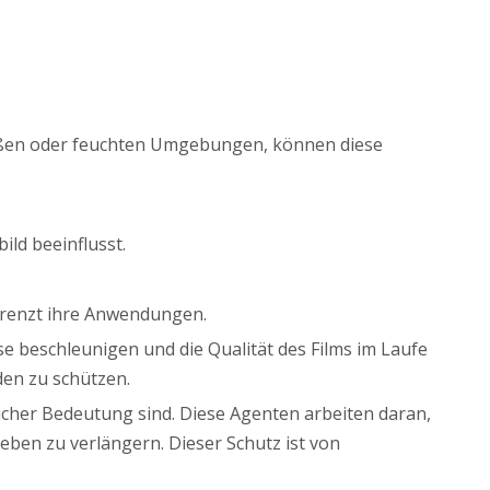
heißen oder feuchten Umgebungen, können diese
ld beeinflusst.
egrenzt ihre Anwendungen.
beschleunigen und die Qualität des Films im Laufe
den zu schützen.
cher Bedeutung sind. Diese Agenten arbeiten daran,
eben zu verlängern. Dieser Schutz ist von