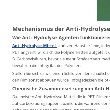
Mechanismus der Anti-Hydrolyse
Wie Anti-Hydrolyse-Agenten funktioniere
Anti-Hydrolyse-Mittel
schützen Haustierfilme, in
PET angreift, wird sich die Polymerketten aufgeteilt
B. Carboxylsäuren, bevor sie mehr Schäden verursac
bewahren die Integrität des Polymers.
Stellen Sie sich es wie einen Schild vor, der schädli
den Film sonst abbauen würde. Infolgedessen bleibt d
Chemische Zusammensetzung von Anti-Hy
Die meisten Anti-Hydrolyse-Mittel, die in PET-Filme
auf Carboxsäuregruppen abzielen, die während der Hyd
abbauen oder Nebenwirkungen verursachen.