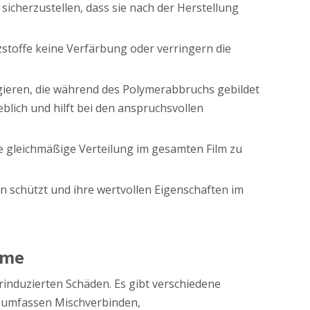
icherzustellen, dass sie nach der Herstellung
tzstoffe keine Verfärbung oder verringern die
gieren, die während des Polymerabbruchs gebildet
lich und hilft bei den anspruchsvollen
 gleichmäßige Verteilung im gesamten Film zu
n schützt und ihre wertvollen Eigenschaften im
lme
rinduzierten Schäden. Es gibt verschiedene
e umfassen Mischverbinden,