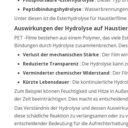
Peptidbindungshydrolyse
: Wasserbrennungen P
Unter diesen ist die Esterhydrolyse für Haustierfilm
Auswirkungen der Hydrolyse auf Haustier
PET -Filme bestehen aus einem Polymer, das viele E
Bindungen durch Hydrolyse zusammenbrechen. Diese
Verlust der mechanischen Stärke
: Der Film w
Reduzierte Transparenz
: Die Hydrolyse kann 
Verminderter chemischer Widerstand
: Der Fi
Kürzte Lebensdauer
: Die kontinuierliche Hyd
Zum Beispiel können Feuchtigkeit und Hitze in Auß
der Zeit beeinträchtigen. Dies macht es entscheiden
Das Verständnis der Hydrolyse und dessen Auswirkun
diese schädliche Reaktion zu verlangsamen oder zu ve
entscheidender Bedeutung für die Aufrechterhaltung