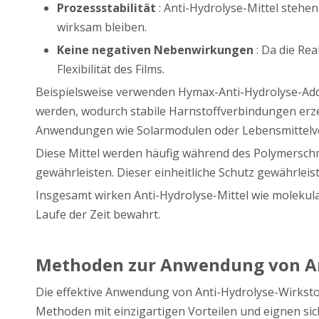
Prozessstabilität
: Anti-Hydrolyse-Mittel steh
wirksam bleiben.
Keine negativen Nebenwirkungen
: Da die Re
Flexibilität des Films.
Beispielsweise verwenden Hymax-Anti-Hydrolyse-Addi
werden, wodurch stabile Harnstoffverbindungen erze
Anwendungen wie Solarmodulen oder Lebensmittelv
Diese Mittel werden häufig während des Polymersch
gewährleisten. Dieser einheitliche Schutz gewährlei
Insgesamt wirken Anti-Hydrolyse-Mittel wie molekula
Laufe der Zeit bewahrt.
Methoden zur Anwendung von Ant
Die effektive Anwendung von Anti-Hydrolyse-Wirkstof
Methoden mit einzigartigen Vorteilen und eignen si