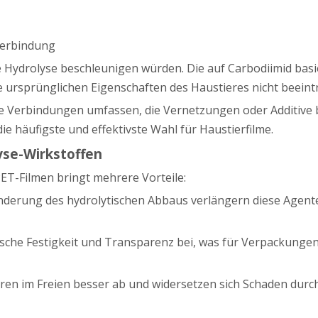
verbindung
die Hydrolyse beschleunigen würden. Die auf Carbodiimid ba
 ursprünglichen Eigenschaften des Haustieres nicht beeint
 Verbindungen umfassen, die Vernetzungen oder Additive bi
ie häufigste und effektivste Wahl für Haustierfilme.
yse-Wirkstoffen
ET-Filmen bringt mehrere Vorteile:
inderung des hydrolytischen Abbaus verlängern diese Agent
ische Festigkeit und Transparenz bei, was für Verpackunge
ühren im Freien besser ab und widersetzen sich Schaden durc