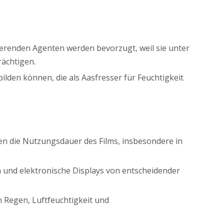
sierenden Agenten werden bevorzugt, weil sie unter
rächtigen.
lden können, die als Aasfresser für Feuchtigkeit
en die Nutzungsdauer des Films, insbesondere in
n und elektronische Displays von entscheidender
h Regen, Luftfeuchtigkeit und