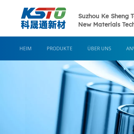
Suzhou Ke Sheng 
New Materials Tech
HEIM
PRODUKTE
ÜBER UNS
AN