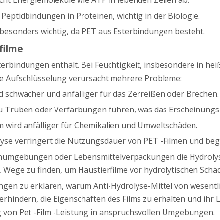
eptidbindungen in Proteinen, wichtig in der Biologie.
e besonders wichtig, da PET aus Esterbindungen besteht.
filme
sterbindungen enthält. Bei Feuchtigkeit, insbesondere in 
 Aufschlüsselung verursacht mehrere Probleme:
ird schwächer und anfälliger für das Zerreißen oder Brechen.
zu Trüben oder Verfärbungen führen, was das Erscheinungsbi
lm wird anfälliger für Chemikalien und Umweltschäden.
rolyse verringert die Nutzungsdauer von PET -Filmen und b
enumgebungen oder Lebensmittelverpackungen die Hydrolyse 
d, Wege zu finden, um Haustierfilme vor hydrolytischen Schä
gen zu erklären, warum Anti-Hydrolyse-Mittel von wesentli
rhindern, die Eigenschaften des Films zu erhalten und ihr L
 von Pet -Film -Leistung in anspruchsvollen Umgebungen.