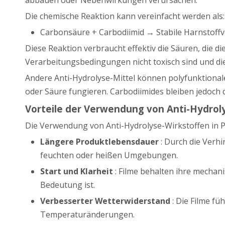
Die chemische Reaktion kann vereinfacht werden als:
Carbonsäure + Carbodiimid → Stabile Harnstoff
Diese Reaktion verbraucht effektiv die Säuren, die 
Verarbeitungsbedingungen nicht toxisch sind und die
Andere Anti-Hydrolyse-Mittel können polyfunktionale
oder Säure fungieren. Carbodiimides bleiben jedoch d
Vorteile der Verwendung von Anti-Hydrol
Die Verwendung von Anti-Hydrolyse-Wirkstoffen in P
Längere Produktlebensdauer
: Durch die Verh
feuchten oder heißen Umgebungen.
Start und Klarheit
: Filme behalten ihre mechan
Bedeutung ist.
Verbesserter Wetterwiderstand
: Die Filme f
Temperaturänderungen.