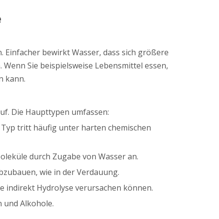
e
. Einfacher bewirkt Wasser, dass sich größere
ch. Wenn Sie beispielsweise Lebensmittel essen,
n kann.
auf. Die Haupttypen umfassen:
Typ tritt häufig unter harten chemischen
Moleküle durch Zugabe von Wasser an.
 abzubauen, wie in der Verdauung.
ie indirekt Hydrolyse verursachen können.
n und Alkohole.