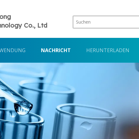
Tong
nology Co., Ltd
WENDUNG
NACHRICHT
HERUNTERLADEN