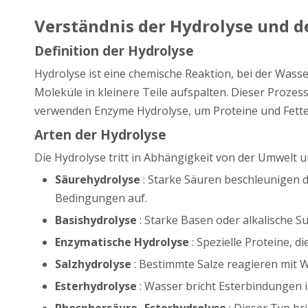
Verständnis der Hydrolyse und 
Definition der Hydrolyse
Hydrolyse ist eine chemische Reaktion, bei der Was
Moleküle in kleinere Teile aufspalten. Dieser Prozess
verwenden Enzyme Hydrolyse, um Proteine ​​und Fette
Arten der Hydrolyse
Die Hydrolyse tritt in Abhängigkeit von der Umwelt 
Säurehydrolyse
: Starke Säuren beschleunigen 
Bedingungen auf.
Basishydrolyse
: Starke Basen oder alkalische
Enzymatische Hydrolyse
: Spezielle Proteine, 
Salzhydrolyse
: Bestimmte Salze reagieren mit 
Esterhydrolyse
: Wasser bricht Esterbindungen 
Phosphorsäure -Esterhydrolyse
: Dieser Typ br