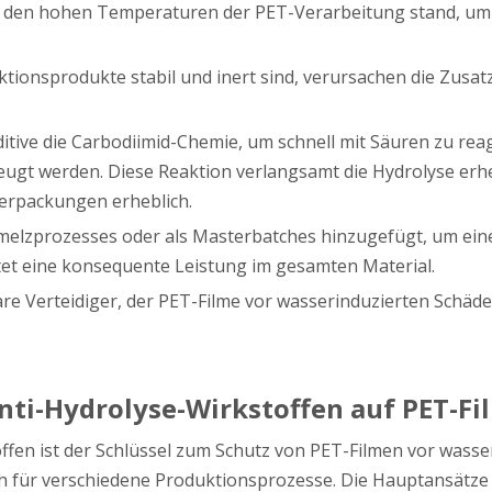
en den hohen Temperaturen der PET-Verarbeitung stand, um s
aktionsprodukte stabil und inert sind, verursachen die Zusa
tive die Carbodiimid-Chemie, um schnell mit Säuren zu rea
ugt werden. Diese Reaktion verlangsamt die Hydrolyse erheb
erpackungen erheblich.
melzprozesses oder als Masterbatches hinzugefügt, um eine
stet eine konsequente Leistung im gesamten Material.
re Verteidiger, der PET-Filme vor wasserinduzierten Schäde
i-Hydrolyse-Wirkstoffen auf PET-Fi
fen ist der Schlüssel zum Schutz von PET-Filmen vor wasse
ch für verschiedene Produktionsprozesse. Die Hauptansätz