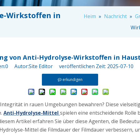
-Wirkstoffen in
Heim
»
Nachricht
»
G
n
Wir
g von Anti-Hydrolyse-Wirkstoffen in Haust
en:
0
Autor:Site Editor veröffentlichen Zeit: 2025-07-10
erkundigen
re Integrität in rauen Umgebungen bewahren? Diese vielseiti
e.
Anti-Hydrolyse-Mittel
spielen eine entscheidende Rolle 
diesem Artikel erfahren Sie über diese Agenten, die Bedeu
Hydrolyse-Mittel die Filmdauer der Filmdauer verbessern, u