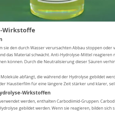
-Wirkstoffe
n
dem sie den durch Wasser verursachten Abbau stoppen oder
 und das Material schwächt. Anti-Hydrolyse-Mittel reagiere
hen können. Durch die Neutralisierung dieser Säuren verhin
che Moleküle abfängt, die während der Hydrolyse gebildet we
er Haustierfilm für eine längere Zeit stärker und klarer, 
drolyse-Wirkstoffen
n verwendet werden, enthalten Carbodiimid-Gruppen. Carbodi
rolyse gebildet werden. Wenn sie reagieren, bilden sich st