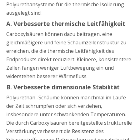
Polyurethansysteme für die thermische Isolierung
ausgelegt sind:
A. Verbesserte thermische Leitfähigkeit
Carboxylsäuren können dazu beitragen, eine
gleichmäßigere und feine Schaumzellenstruktur zu
erreichen, die die thermische Leitfähigkeit des
Endprodukts direkt reduziert. Kleinere, konsistentere
Zellen fangen weniger Luftbewegung ein und
widerstehen besserer Wärmefluss.
B. Verbesserte dimensionale Stabilität
Polyurethan -Schäume können manchmal im Laufe
der Zeit schrumpfen oder sich verziehen,
insbesondere unter schwankenden Temperaturen.
Die durch Carboxylsäuren bereitgestellte strukturelle
Verstärkung verbessert die Resistenz des
Schaumstoffs gegen Deformation und gewährleistet