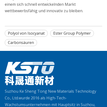
einem sich schnell entwickelnden Markt
wettbewerbsfähig und innovativ zu bleiben.
Polyol von Isocyanat
Ester Group Polymer
Carbonsäuren
Suzhou Ke Sheng Tong New Materials Technology
Co., Ltd.wurde 2016 als High-Tech-
Wachstumsunternehmen mit Hauptsitz in Suzhou,