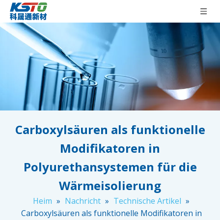
Carboxylsäuren als funktionelle
Modifikatoren in
Polyurethansystemen für die
Wärmeisolierung
Heim
»
Nachricht
»
Technische Artikel
»
Carboxylsäuren als funktionelle Modifikatoren in