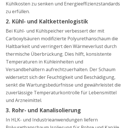
Kühlkosten zu senken und Energieeffizienzstandards
zu erfüllen.
2. Kühl- und Kaltkettenlogistik
Bei Kühl- und Kühlspeicher verbessert der mit
Carboxylsäuren modifizierte Polyurethanschaum die
Haltbarkeit und verringert den Wärmeverlust durch
thermische Überbrückung. Dies hilft, konsistente
Temperaturen in Kühleinheiten und
Versandbehältern aufrechtzuerhalten. Der Schaum
widersetzt sich der Feuchtigkeit und Beschädigung,
senkt die Wartungsbedürfnisse und gewährleistet die
zuverlässige Temperaturkontrolle für Lebensmittel
und Arzneimittel.
3. Rohr- und Kanalisolierung
In HLK- und Industrieanwendungen liefern
Polyurethanschaum Isolierung für Rohre und Kanäle,