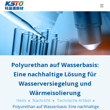
Polyurethan auf Wasserbasis:
Eine nachhaltige Lösung für
Wasserversiegelung und
Wärmeisolierung
Heim
»
Nachricht
»
Technische Artikel
»
Polyurethan auf Wasserbasis: Eine nachhaltige