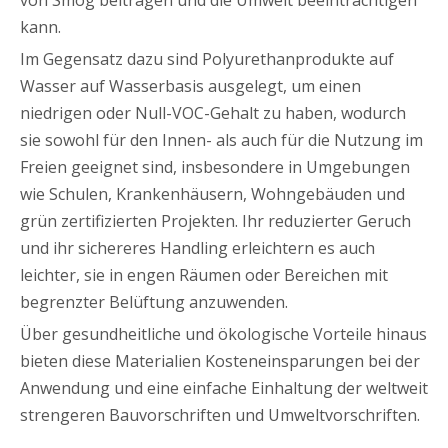
von Smog beitragen und die Umwelt beeinträchtigen
kann.
Im Gegensatz dazu sind Polyurethanprodukte auf
Wasser auf Wasserbasis ausgelegt, um einen
niedrigen oder Null-VOC-Gehalt zu haben, wodurch
sie sowohl für den Innen- als auch für die Nutzung im
Freien geeignet sind, insbesondere in Umgebungen
wie Schulen, Krankenhäusern, Wohngebäuden und
grün zertifizierten Projekten. Ihr reduzierter Geruch
und ihr sichereres Handling erleichtern es auch
leichter, sie in engen Räumen oder Bereichen mit
begrenzter Belüftung anzuwenden.
Über gesundheitliche und ökologische Vorteile hinaus
bieten diese Materialien Kosteneinsparungen bei der
Anwendung und eine einfache Einhaltung der weltweit
strengeren Bauvorschriften und Umweltvorschriften.