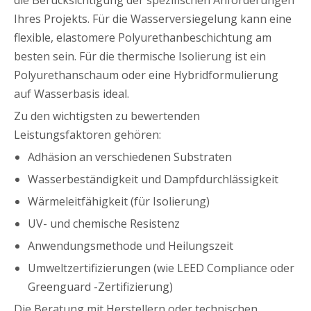
die Berücksichtigung der spezifischen Anforderungen
Ihres Projekts. Für die Wasserversiegelung kann eine
flexible, elastomere Polyurethanbeschichtung am
besten sein. Für die thermische Isolierung ist ein
Polyurethanschaum oder eine Hybridformulierung
auf Wasserbasis ideal.
Zu den wichtigsten zu bewertenden
Leistungsfaktoren gehören:
Adhäsion an verschiedenen Substraten
Wasserbeständigkeit und Dampfdurchlässigkeit
Wärmeleitfähigkeit (für Isolierung)
UV- und chemische Resistenz
Anwendungsmethode und Heilungszeit
Umweltzertifizierungen (wie LEED Compliance oder
Greenguard -Zertifizierung)
Die Beratung mit Herstellern oder technischen