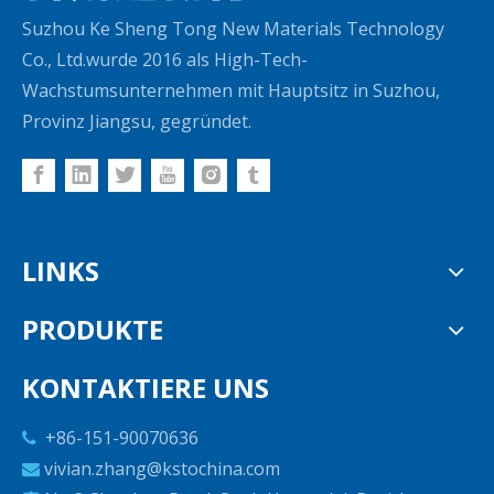
Suzhou Ke Sheng Tong New Materials Technology
Co., Ltd.wurde 2016 als High-Tech-
Wachstumsunternehmen mit Hauptsitz in Suzhou,
Provinz Jiangsu, gegründet.
LINKS
PRODUKTE
KONTAKTIERE UNS
+86-151-90070636

vivian.zhang@kstochina.com
