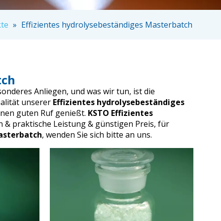
te
»
Effizientes hydrolysebeständiges Masterbatch
tch
sonderes Anliegen, und was wir tun, ist die
alität unserer
Effizientes hydrolysebeständiges
inen guten Ruf genießt.
KSTO
Effizientes
 & praktische Leistung & günstigen Preis, für
asterbatch
, wenden Sie sich bitte an uns.