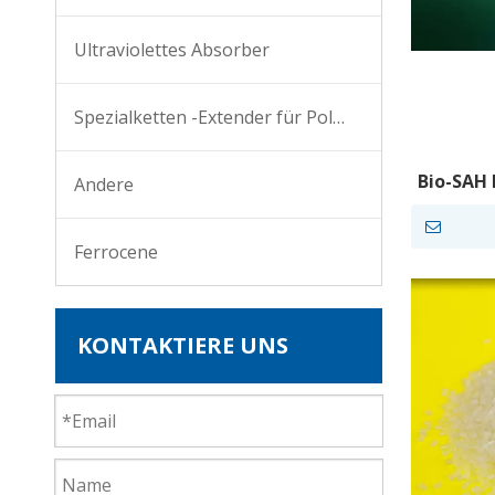
Ultraviolettes Absorber
Spezialketten -Extender für Polyester
Bio-SAH
Andere
Carbodii
Ferrocene
KONTAKTIERE UNS