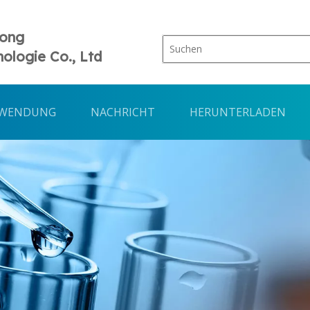
Tong
ologie Co., Ltd
WENDUNG
NACHRICHT
HERUNTERLADEN