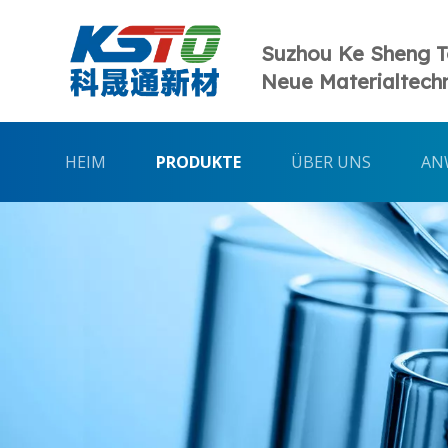
Suzhou Ke Sheng 
Neue Materialtechn
HEIM
PRODUKTE
ÜBER UNS
AN